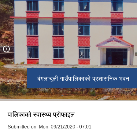
बंगलाचुली गाउँपालिका वडा नं १ स्थित उजा
बंगलाचुली गाउँपालिका वडा नं २ स्थित
वागेश्वरी मन्दिर
धिमधिमे भ्यूटावर
बंगलाचुली गाउँपालिकाको प्रशासनिक भवन
पालिकाको स्वास्थ्य प्रोफाइल
Submitted on:
Mon, 09/21/2020 - 07:01