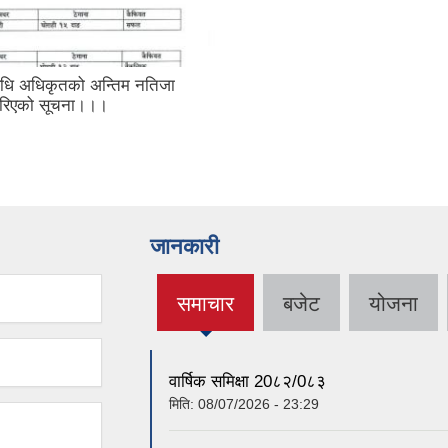
विधि अधिकृतको अन्तिम नतिजा
गरिएको सूचना।।।
जानकारी
समाचार
बजेट
योजना
(active
tab)
वार्षिक समिक्षा 20८२/0८३
मिति:
08/07/2026 - 23:29