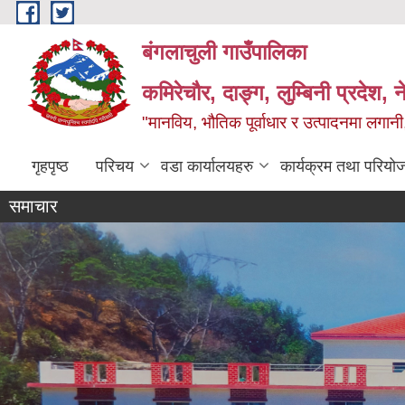
Skip to main content
बंगलाचुली गाउँपालिका
कमिरेचौर, दाङ्ग, लुम्बिनी प्रदेश, 
"मानविय, भौतिक पूर्वाधार र उत्पादनमा लगानी,
गृहपृष्ठ
परिचय
वडा कार्यालयहरु
कार्यक्रम तथा परियो
समाचार