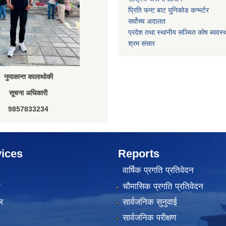
प्रिति फन्ट बाट युनिकोड कन्भर्टर
सर्वोच्च अदालत
प्रदेश तथा स्थानीय सञ्चित कोष ब्यवस्
श्रम संसार
नुमाकान्त कालाथोकी
सूचना अधिकारी
9857833234
ices
Reports
वार्षिक प्रगति प्रतिवेदन
ा
चौमासिक प्रगति प्रतिवेदन
र
सार्वजनिक सुनुवाई
सार्वजनिक परीक्षण