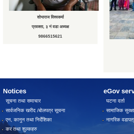
शोभाराज विश्वकर्मा
प्रवक्ता, ३ नं वडा अध्यक्ष
9866515621
Notices
eGov serv
सूचना तथा समाचार
घटना दर्ता
सार्वजनिक खरीद /बोलपत्र सूचना
सामाजिक सुरक्ष
एन, कानुन तथा निर्देशिका
नागरिक वडापत्
कर तथा शुल्कहरु