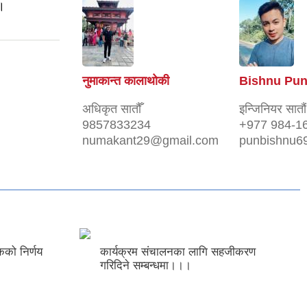
 ।
नुमाकान्त कालाथोकी
Bishnu Pu
अधिकृत सातौँ
इन्जिनियर सातौं
9857833234
+977 984-1
numakant29@gmail.com
punbishnu6
कको निर्णय
कार्यक्रम संचालनका लागि सहजीकरण
गरिदिने सम्बन्धमा।।।