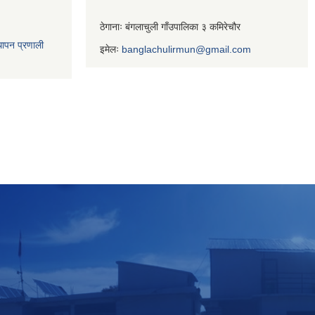
ठेगानाः बंगलाचुली गाँउपालिका ३ कमिरेचौर
थापन प्रणाली
इमेलः
banglachulirmun@gmail.com