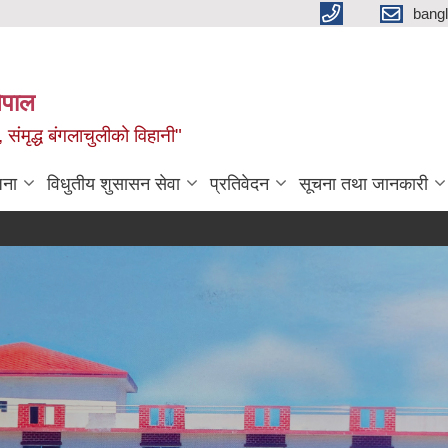
bang
नेपाल
 संमृद्ध बंगलाचुलीको विहानी"
जना
विधुतीय शुसासन सेवा
प्रतिवेदन
सूचना तथा जानकारी