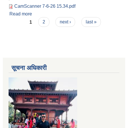
CamScanner 7-6-26 15.34.pdf
Read more
about सहकारी संस्था विघटन तथा दर्ता खारेजी सम्बन्धी १५
Pages
दिने सार्वजनिक सूचना ।
1
2
next ›
last »
सूचना अधिकारी