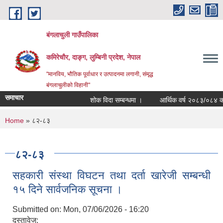
Skip to main content
बंगलाचुली गाउँपालिका
कमिरेचौर, दाङ्ग, लुम्बिनी प्रदेश, नेपाल
"मानविय, भौतिक पूर्वाधार र उत्पादनमा लगानी, संमृद्ध
बंगलाचुलीको विहानी"
समाचार
शोक विदा सम्बन्धमा ।
आर्थिक वर्ष २०८३/०८४ का ल
You are here
Home
» ८२-८३
८२-८३
सहकारी संस्था विघटन तथा दर्ता खारेजी सम्बन्धी
१५ दिने सार्वजनिक सूचना ।
Submitted on:
Mon, 07/06/2026 - 16:20
दस्तावेज: