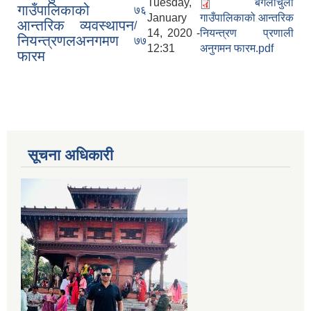
Tuesday,
बंगलाचुली
गाउँपालिकाको
७६
January
गाउँपालिकाको आन्तरिक
आन्तरिक व्यवस्थापन
/
14, 2020 -
नियन्त्रण प्रणाली
नियन्त्रणलअनगमण
७७
12:31
अनुगमन फारम.pdf
फारम
सूचना अधिकारी