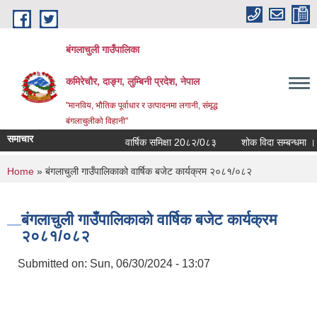
Skip to main content
बंगलाचुली गाउँपालिका
कमिरेचौर, दाङ्ग, लुम्बिनी प्रदेश, नेपाल
"मानविय, भौतिक पूर्वाधार र उत्पादनमा लगानी, संमृद्ध
बंगलाचुलीको विहानी"
समाचार
वार्षिक समिक्षा 20८२/0८३
शोक विदा सम्बन्धमा ।
You are here
Home
» बंगलाचुली गाउँपालिकाको वार्षिक बजेट कार्यक्रम २०८१/०८२
बंगलाचुली गाउँपालिकाको वार्षिक बजेट कार्यक्रम
२०८१/०८२
Submitted on:
Sun, 06/30/2024 - 13:07