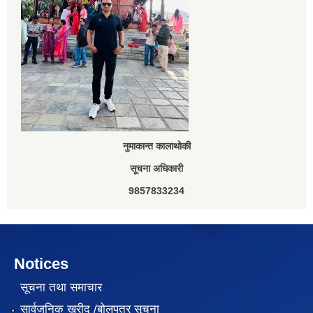
नुमाकान्त कालाथोकी
सूचना अधिकारी
9857833234
Notices
सूचना तथा समाचार
सार्वजनिक खरीद /बोलपत्र सूचना