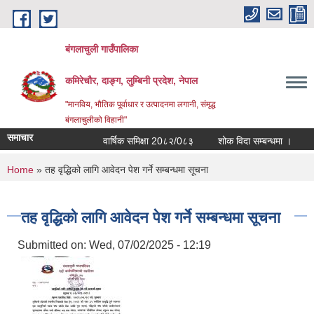
Skip to main content
बंगलाचुली गाउँपालिका
कमिरेचौर, दाङ्ग, लुम्बिनी प्रदेश, नेपाल
"मानविय, भौतिक पूर्वाधार र उत्पादनमा लगानी, संमृद्ध
बंगलाचुलीको विहानी"
समाचार
वार्षिक समिक्षा 20८२/0८३
शोक विदा सम्बन्धमा ।
आ
You are here
Home
» तह वृद्धिको लागि आवेदन पेश गर्ने सम्बन्धमा सूचना
तह वृद्धिको लागि आवेदन पेश गर्ने सम्बन्धमा सूचना
Submitted on:
Wed, 07/02/2025 - 12:19