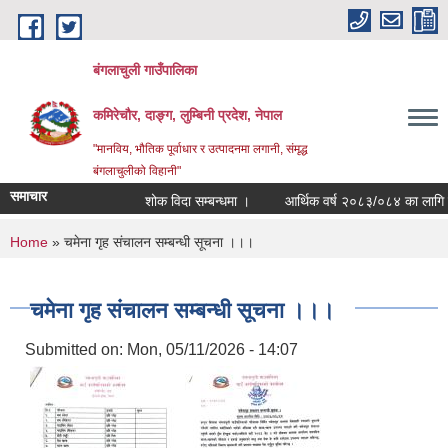
Skip to main content
बंगलाचुली गाउँपालिका
कमिरेचौर, दाङ्ग, लुम्बिनी प्रदेश, नेपाल
"मानविय, भौतिक पूर्वाधार र उत्पादनमा लगानी, संमृद्ध
बंगलाचुलीको विहानी"
समाचार
शोक विदा सम्बन्धमा ।
आर्थिक वर्ष २०८३/०८४ का लागि सामा
You are here
Home
» चमेना गृह संचालन सम्बन्धी सूचना ।।।
चमेना गृह संचालन सम्बन्धी सूचना ।।।
Submitted on:
Mon, 05/11/2026 - 14:07